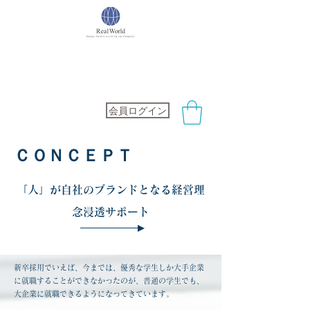
社会保険労務士オフィス
RealWorld
会員ログイン
​ＣＯＮＣＥＰＴ
「人」が自社のブランドとなる経営理
念浸透サポート
新卒採用でいえば、今までは、優秀な学生しか大手企業
に就職することができなかったのが、普通の学生でも、
大企業に就職できるようになってきています。