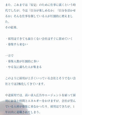
また、これまでは「安定」のために仕事に就くという時
代でしたが、今は「自分が楽しめるか」「自分を活かせ
るか」そんな仕事を探している人が圧倒的に増えまし
た。
その結果、
・採用はできても面白くない会社はすぐに辞めていく
・募集すら来ない
一方で
・募集人数が圧倒的に多い
・やる気に満ちた人が集まる
このように採用が上手くいっている会社とそうでない会
社とでは2極化してきています。
中途採用では、高い求人広告やエージェントを雇って採
用にお金と時間とエネルギーをかけますが、会社が望ん
でいる人材が募集に来なかったり、採用はできたが、1
年以内に退職されてしまう。