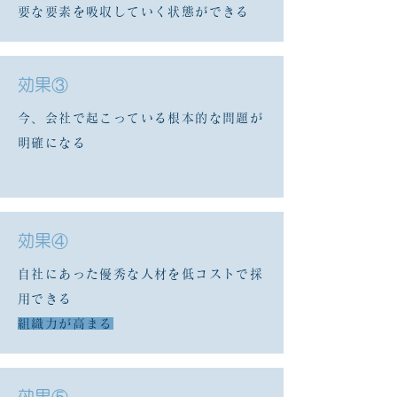
要な要素を吸収していく状態ができる
​効果③
今、会社で起こっている根本的な問題が
明確になる
​効果④
自社にあった優秀な人材を低コストで採
用できる
組織力が高まる
​効果⑤