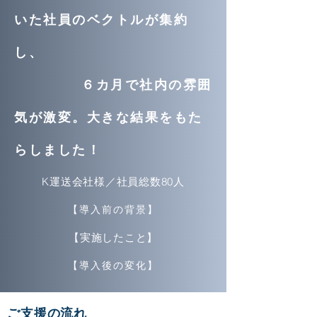
いた社員のベクトルが集約
し、
６カ月で社内の雰囲
気が激変。大きな結果をもた
らしました！
​K運送会社様／社員総数80人
​【導入前の背景】
​【実施したこと】
​【導入後の変化】
ご支援の流れ