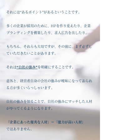
それには“あるポイント”があるということです。
多くの企業が採用のために、HPを作り変えたり、企業
ブランディングを構築したり、求人広告を出したり。
もちろん、それらも大切ですが、その前に、まず必ずし
ていただきたいことがあります。
それは
“自社の強み”
を明確にすることです。
意外と、経営者自身の会社の強みが曖昧になっておられ
る方が多くいらっしゃいます。
自社の強みを知ることで、自社の強みにマッチした人材
がやってくるようになります。
「企業にあった優秀な人材」＝「能力が高い人材」
ではありません。