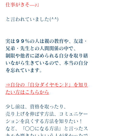
仕事がきそ―♪」
と言われていました(^^)
実は９９％の人は親の教育や、友達・
兄弟・先生との人間関係の中で、
制限や他者に認められる自分を取り繕
いながら生きているので、本当の自分
を忘れています
。
⇒自分の「自分ダイヤモンド」を知り
たい方はこちらから
少し前は、資格を取ったり、
売り上げを伸ばす方法、コミュニケー
ションを良くする方法を知りたい！
など、「○○になる方法」と言ったス
キルを磨きたいという人が多かったで