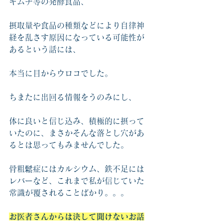
キムチ等の発酵食品、
摂取量や食品の種類などにより自律神
経を乱さす原因になっている可能性が
あるという話には、
本当に目からウロコでした。
ちまたに出回る情報をうのみにし、
体に良いと信じ込み、積極的に摂って
いたのに、まさかそんな落とし穴があ
るとは思ってもみませんでした。
骨粗鬆症にはカルシウム、鉄不足には
レバーなど、これまで私が信じていた
常識が覆されることばかり。。。
お医者さんからは決して聞けないお話