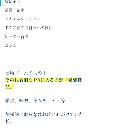
穴
ビジネス
恋愛・結婚
コミュニケーション
すぐに役立つ自分への質問
リーダー育成
コラム
健康ブームの世の中。
その代表的な1つにあるのが「発酵食
品」
納豆、味噌、キムチ・・・等
積極的に取らなければと心がけていた
私。