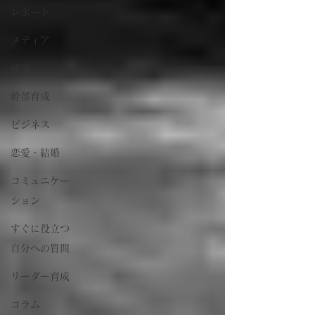
レポート
メディア
採用
幹部育成
ビジネス
恋愛・結婚
コミュニケー
ション
すぐに役立つ
自分への質問
リーダー育成
コラム