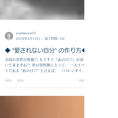
yoshimura03
2018年2月13日
読了時間: 3分
◆ ”愛されない自分” の作り方◆
全国の男性の皆様♡ もうすぐ「あの日♡」が近づ
いて来ますね？ 世の男性陣にとって、 一大イベン
トである ”あの日♡” と言えば、 「バレンタイン
デー♡」 最近では 「自分のご褒美用のプレゼント
として、チョコを事前に注文されている女性の方
の多いんだとか・・・」...