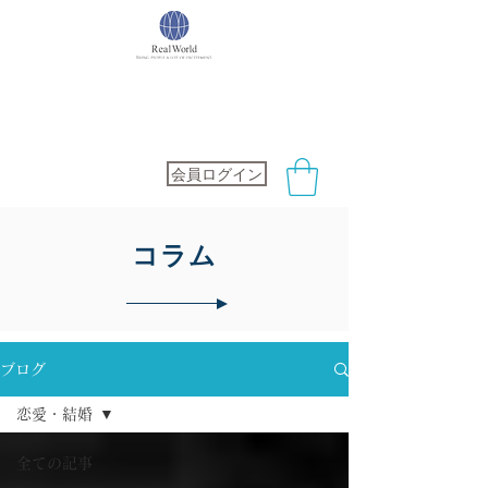
社会保険労務士オフィス
RealWorld
会員ログイン
​コラム
ブログ
恋愛・結婚
全ての記事